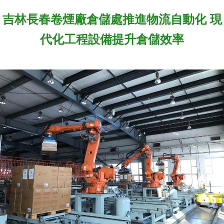
吉林長春卷煙廠倉儲處推進物流自動化 現
代化工程設備提升倉儲效率