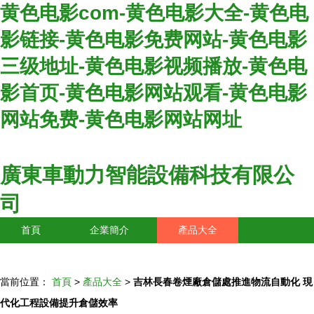
黄色电影com-黄色电影大全-黄色电
影链接-黄色电影免费网站-黄色电影
三级地址-黄色电影视频播放-黄色电
影首页-黄色电影网站观看-黄色电影
网站免费-黄色电影网站网址
廣東車動力智能設備科技有限公
司
首頁
企業簡介
產品大全
聯系我們
企業信息
訪客留言
當前位置：
首頁
>
產品大全
>
吉林長春卷煙廠倉儲處推進物流自動化 現
代化工程設備提升倉儲效率